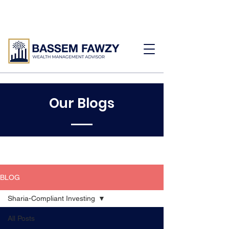
Our Blogs
BLOG
Sharia-Compliant Investing
All Posts