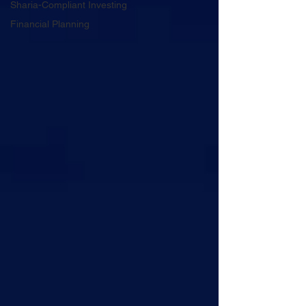
Sharia-Compliant Investing
Financial Planning