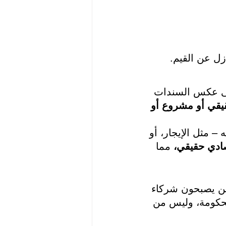
زل عن القيم.
لى عكس السندات 
قي أو مشروع أو 
– مثل الإيجار، أو 
صادي حقيقي،
 مما 
ين يصبحون شركاء 
لحكومة، وليس من 