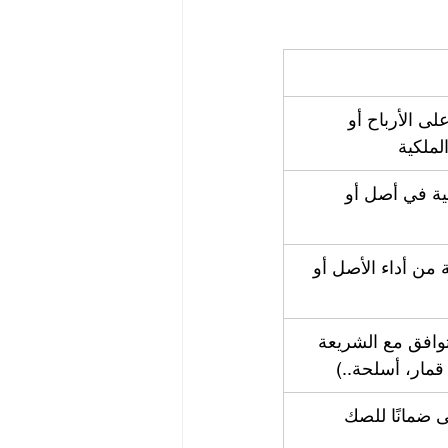
لى الأرباح أو 
الملكية
ية في أصل أو 
ة من أداء الأصل أو 
وافق مع الشريعة 
قمار، أسلحة..)
ى ضمانًا للصك