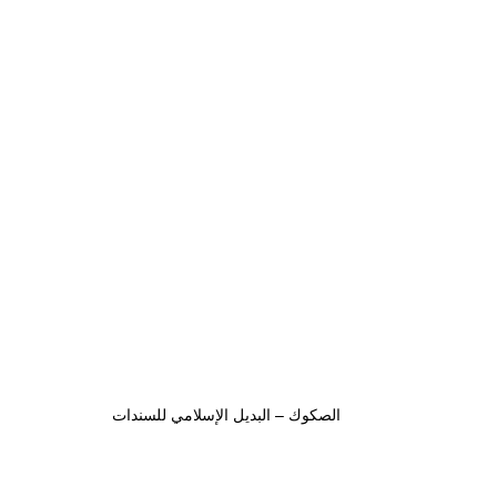
الصكوك – البديل الإسلامي للسندات