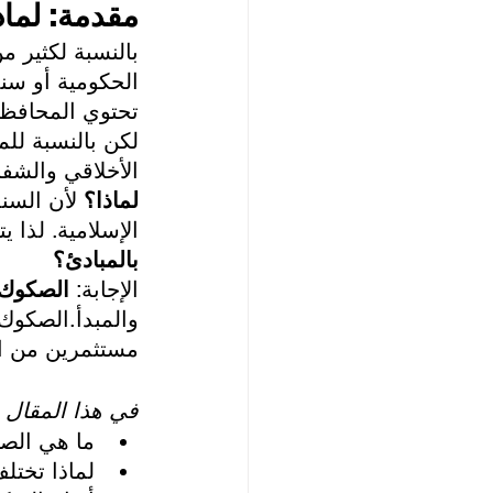
مقدمة: لماذ
بالنسبة لكثير م
الحكومية أو سند
تحتوي المحافظ ا
لكن بالنسبة لل
الأخلاقي والشفا
لماذا؟
 لأن السن
الإسلامية. لذا 
بالمبادئ؟
الإجابة: 
الصكوك
والمبدأ.الصكوك 
مستثمرين من ال
في هذا المقال
ما هي الص
لماذا تختل