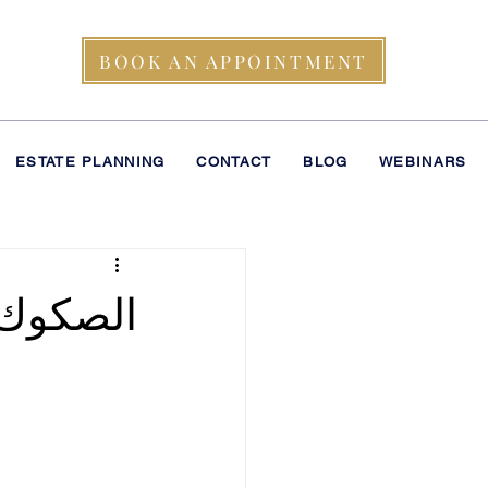
BOOK AN APPOINTMENT
ESTATE PLANNING
CONTACT
BLOG
WEBINARS
الصكوك 