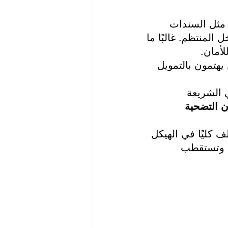
– مثل السندات 
المنتظم. غالبًا ما 
لأمان.
هتمون بالتمويل 
 الشريعة 
 التضحية 
لف كليًا في الهيكل 
 وتستقطب 