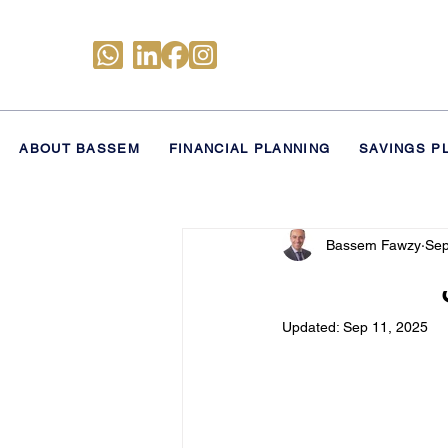
ABOUT BASSEM
FINANCIAL PLANNING
SAVINGS P
All Posts
Sharia-Compliant Investing
Bassem Fawzy
Sep
Updated:
Sep 11, 2025